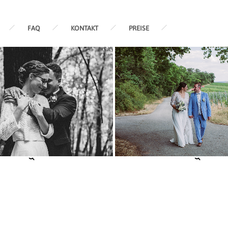
FAQ
KONTAKT
PREISE