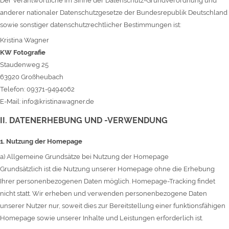
Der Verantwortliche im Sinne der Datenschutz-Grundverordnung und
anderer nationaler Datenschutzgesetze der Bundesrepublik Deutschland
sowie sonstiger datenschutzrechtlicher Bestimmungen ist:
Kristina Wagner
KW Fotografie
Staudenweg 25
63920 Großheubach
Telefon: 09371-9494062
E-Mail: info@kristinawagner.de
II. DATENERHEBUNG UND -VERWENDUNG
1. Nutzung der Homepage
a) Allgemeine Grundsätze bei Nutzung der Homepage
Grundsätzlich ist die Nutzung unserer Homepage ohne die Erhebung
Ihrer personenbezogenen Daten möglich. Homepage-Tracking findet
nicht statt. Wir erheben und verwenden personenbezogene Daten
unserer Nutzer nur, soweit dies zur Bereitstellung einer funktionsfähigen
Homepage sowie unserer Inhalte und Leistungen erforderlich ist.