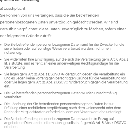
a) Löschpflicht
Sie können von uns verlangen, dass die Sie betreffenden
personenbezogenen Daten unverzüglich gelöscht werden. Wir sind
daraufhin verpflichtet, diese Daten unverzüglich zu löschen, sofern einer
der folgenden Gründe zutrifft:
Die Sie betreffenden personenbezogenen Daten sind für die Zwecke, für die
sie erhoben oder auf sonstige Weise verarbeitet wurden, nicht mehr
notwendig.
Sie widerrufen Ihre Einwilligung, auf die sich die Verarbeitung gem. Art. 6 Abs. 1
lit. a stützte, und es fehlt an einer anderweitigen Rechtsgrundlage für die
Verarbeitung.
Sie legen gem. Art. 21 Abs. 1 DSGVO Widerspruch gegen die Verarbeitung ein
und es liegen keine vorrangigen berechtigten Gründe für die Verarbeitung vor,
oder Sie legen gem. Art. 21 Abs. 2 DSGVO Widerspruch gegen die Verarbeitung
ein.
Die Sie betreffenden personenbezogenen Daten wurden unrechtmäßig
verarbeitet.
Die Löschung der Sie betreffenden personenbezogenen Daten ist zur
Erfüllung einer rechtlichen Verpflichtung nach dem Unionsrecht oder dem
Recht der Mitgliedstaaten erforderlich, dem der Verantwortliche unterliegt.
Die Sie betreffenden personenbezogenen Daten wurden in Bezug auf
angebotene Dienste der Informationsgesellschaft gemäß Art. 8 Abs. 1 DSGVO
erhoben.