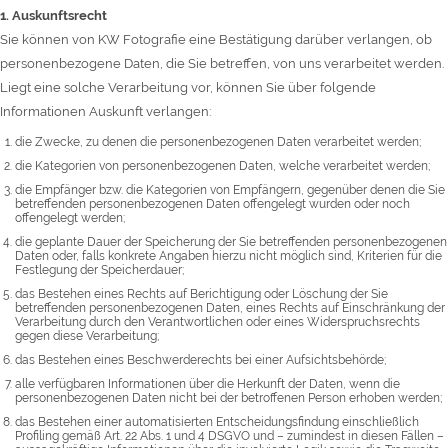
1. Auskunftsrecht
Sie können von KW Fotografie eine Bestätigung darüber verlangen, ob
personenbezogene Daten, die Sie betreffen, von uns verarbeitet werden.
Liegt eine solche Verarbeitung vor, können Sie über folgende
Informationen Auskunft verlangen:
die Zwecke, zu denen die personenbezogenen Daten verarbeitet werden;
die Kategorien von personenbezogenen Daten, welche verarbeitet werden;
die Empfänger bzw. die Kategorien von Empfängern, gegenüber denen die Sie
betreffenden personenbezogenen Daten offengelegt wurden oder noch
offengelegt werden;
die geplante Dauer der Speicherung der Sie betreffenden personenbezogenen
Daten oder, falls konkrete Angaben hierzu nicht möglich sind, Kriterien für die
Festlegung der Speicherdauer;
das Bestehen eines Rechts auf Berichtigung oder Löschung der Sie
betreffenden personenbezogenen Daten, eines Rechts auf Einschränkung der
Verarbeitung durch den Verantwortlichen oder eines Widerspruchsrechts
gegen diese Verarbeitung;
das Bestehen eines Beschwerderechts bei einer Aufsichtsbehörde;
alle verfügbaren Informationen über die Herkunft der Daten, wenn die
personenbezogenen Daten nicht bei der betroffenen Person erhoben werden;
das Bestehen einer automatisierten Entscheidungsfindung einschließlich
Profiling gemäß Art. 22 Abs. 1 und 4 DSGVO und – zumindest in diesen Fällen –