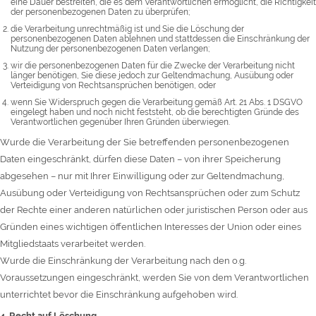
eine Dauer bestreiten, die es dem Verantwortlichen ermöglicht, die Richtigkeit
der personenbezogenen Daten zu überprüfen;
die Verarbeitung unrechtmäßig ist und Sie die Löschung der
personenbezogenen Daten ablehnen und stattdessen die Einschränkung der
Nutzung der personenbezogenen Daten verlangen;
wir die personenbezogenen Daten für die Zwecke der Verarbeitung nicht
länger benötigen, Sie diese jedoch zur Geltendmachung, Ausübung oder
Verteidigung von Rechtsansprüchen benötigen, oder
wenn Sie Widerspruch gegen die Verarbeitung gemäß Art. 21 Abs. 1 DSGVO
eingelegt haben und noch nicht feststeht, ob die berechtigten Gründe des
Verantwortlichen gegenüber Ihren Gründen überwiegen.
Wurde die Verarbeitung der Sie betreffenden personenbezogenen
Daten eingeschränkt, dürfen diese Daten – von ihrer Speicherung
abgesehen – nur mit Ihrer Einwilligung oder zur Geltendmachung,
Ausübung oder Verteidigung von Rechtsansprüchen oder zum Schutz
der Rechte einer anderen natürlichen oder juristischen Person oder aus
Gründen eines wichtigen öffentlichen Interesses der Union oder eines
Mitgliedstaats verarbeitet werden.
Wurde die Einschränkung der Verarbeitung nach den o.g.
Voraussetzungen eingeschränkt, werden Sie von dem Verantwortlichen
unterrichtet bevor die Einschränkung aufgehoben wird.
4. Recht auf Löschung