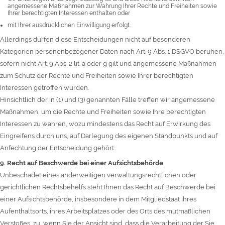
angemessene Maßnahmen zur Wahrung Ihrer Rechte und Freiheiten sowie
Ihrer berechtigten Interessen enthalten oder
mit Ihrer ausdrücklichen Einwilligung erfolgt.
Allerdings dürfen diese Entscheidungen nicht auf besonderen
Kategorien personenbezogener Daten nach Art. 9 Abs. 1 DSGVO beruhen,
sofern nicht Art. 9 Abs. 2 lit. a oder g gilt und angemessene Maßnahmen
zum Schutz der Rechte und Freiheiten sowie Ihrer berechtigten
Interessen getroffen wurden.
Hinsichtlich der in (1) und (3) genannten Fälle treffen wir angemessene
Maßnahmen, um die Rechte und Freiheiten sowie Ihre berechtigten
Interessen zu wahren, wozu mindestens das Recht auf Erwirkung des
Eingreifens durch uns, auf Darlegung des eigenen Standpunkts und auf
Anfechtung der Entscheidung gehört.
9. Recht auf Beschwerde bei einer Aufsichtsbehörde
Unbeschadet eines anderweitigen verwaltungsrechtlichen oder
gerichtlichen Rechtsbehelfs steht Ihnen das Recht auf Beschwerde bei
einer Aufsichtsbehörde, insbesondere in dem Mitgliedstaat ihres
Aufenthaltsorts, ihres Arbeitsplatzes oder des Orts des mutmaßlichen
Verstoßes, zu, wenn Sie der Ansicht sind, dass die Verarbeitung der Sie