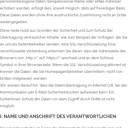
personenbezogene Daten (beispielsweise Name oder eMail-Adresse)
erhoben werden, erfolgt dies, soweit möglich, stets auf freiwilliger Basis.
Diese Daten werden ohne Ihre ausdrückliche Zustimmung nicht an Dritte
weitergegeben.
Diese Seite nutzt aus Gründen der Sicherheit und zum Schutz der
Übertragung vertraulicher Inhalte, wie zum Beispiel der Anfragen, die Sie
an uns als Seitenbetreiber senden, eine SSL-Verschlüsselung. Eine
verschlüsselte Verbindung erkennen Sie daran, dass die Adresszeile des
Browsers von „http://“ auf „https://“ wechselt und an dem Schloss-
Symbol in Ihrer Browserzeile. Wenn die SSL Verschlüsselung aktiviert ist,
können die Daten, die Sie Homepagenbetreiber übermitteln, nicht von
Dritten mitgelesen werden.
Wir weisen darauf hin, dass die Datenübertragung im Internet (z.B. bei der
Kommunikation per E-Mail) Sicherheitslücken aufweisen kann. Ein
lückenloser Schutz der Daten vor dem Zugriff durch Dritte ist nicht
möglich.
I. NAME UND ANSCHRIFT DES VERANTWORTLICHEN