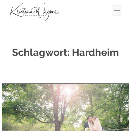
Schlagwort:
Hardheim