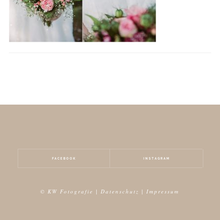
FACEBOOK
INSTAGRAM
© KW Fotografie |
Datenschutz
|
Impressum