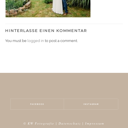
HINTERLASSE EINEN KOMMENTAR
You must be
logged in
to post a comment.
FACEBOOK
INSTAGRAM
© KW Fotografie |
Datenschutz
|
Impressum