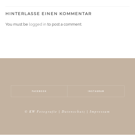
HINTERLASSE EINEN KOMMENTAR
You must be
logged in
to post a comment.
FACEBOOK
INSTAGRAM
© KW Fotografie |
Datenschutz
|
Impressum