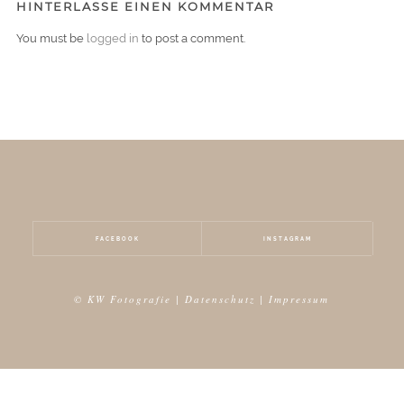
HINTERLASSE EINEN KOMMENTAR
You must be
logged in
to post a comment.
FACEBOOK
INSTAGRAM
© KW Fotografie |
Datenschutz
|
Impressum