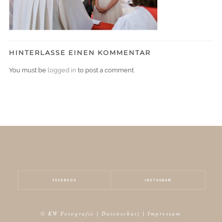
HINTERLASSE EINEN KOMMENTAR
You must be
logged in
to post a comment.
FACEBOOK
INSTAGRAM
© KW Fotografie |
Datenschutz
|
Impressum