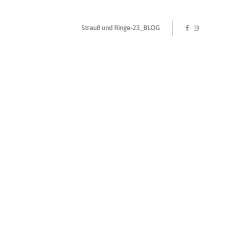
Strauß und Ringe-23_BLOG