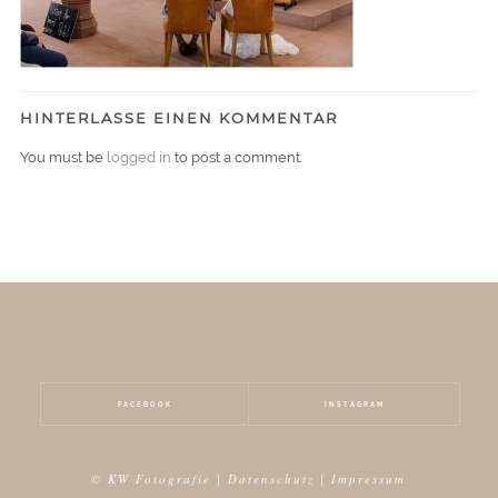
HINTERLASSE EINEN KOMMENTAR
You must be
logged in
to post a comment.
FACEBOOK
INSTAGRAM
© KW Fotografie |
Datenschutz
|
Impressum