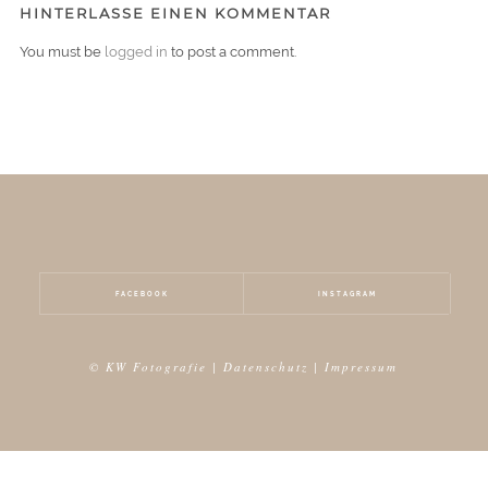
HINTERLASSE EINEN KOMMENTAR
You must be
logged in
to post a comment.
FACEBOOK
INSTAGRAM
© KW Fotografie |
Datenschutz
|
Impressum