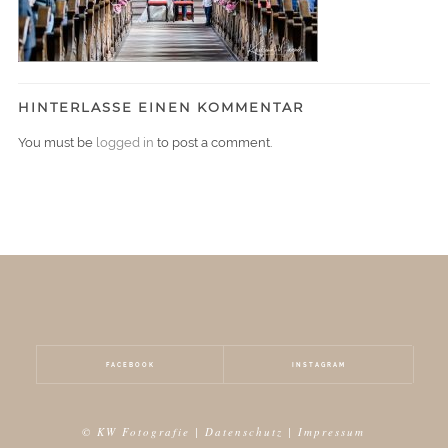
HINTERLASSE EINEN KOMMENTAR
You must be
logged in
to post a comment.
FACEBOOK
INSTAGRAM
© KW Fotografie |
Datenschutz
|
Impressum