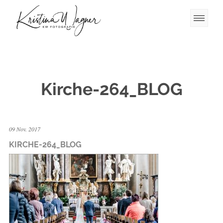
Kirche-264_BLOG
09 Nov. 2017
KIRCHE-264_BLOG