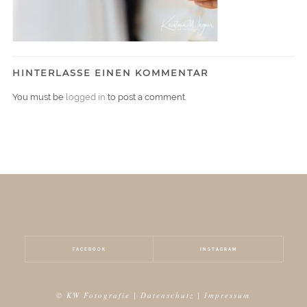
HINTERLASSE EINEN KOMMENTAR
You must be
logged in
to post a comment.
FACEBOOK
INSTAGRAM
© KW Fotografie |
Datenschutz
|
Impressum