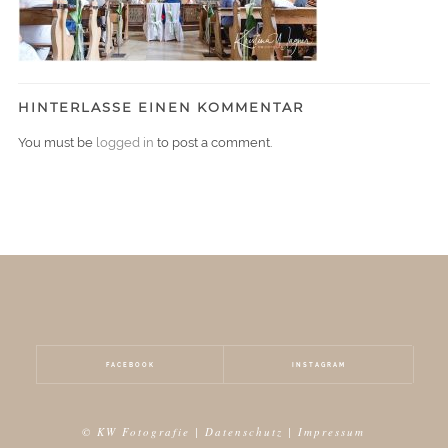
HINTERLASSE EINEN KOMMENTAR
You must be
logged in
to post a comment.
FACEBOOK
INSTAGRAM
© KW Fotografie |
Datenschutz
|
Impressum