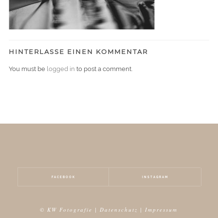
HINTERLASSE EINEN KOMMENTAR
You must be
logged in
to post a comment.
FACEBOOK
INSTAGRAM
© KW Fotografie |
Datenschutz
|
Impressum