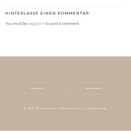
HINTERLASSE EINEN KOMMENTAR
You must be
logged in
to post a comment.
FACEBOOK
INSTAGRAM
© KW Fotografie |
Datenschutz
|
Impressum