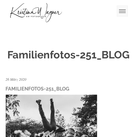
Familienfotos-251_BLOG
26 März 2020
FAMILIENFOTOS-251_BLOG