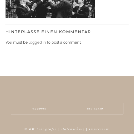
HINTERLASSE EINEN KOMMENTAR
You must be
logged in
to post a comment.
FACEBOOK
INSTAGRAM
© KW Fotografie |
Datenschutz
|
Impressum