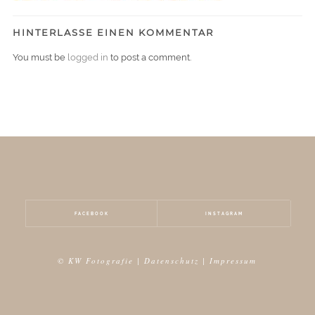
HINTERLASSE EINEN KOMMENTAR
You must be
logged in
to post a comment.
FACEBOOK
INSTAGRAM
© KW Fotografie |
Datenschutz
|
Impressum