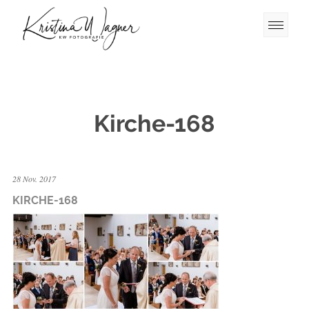
Kirche-168
28 Nov. 2017
KIRCHE-168