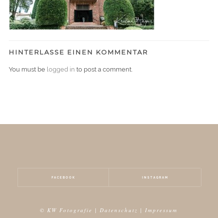
HINTERLASSE EINEN KOMMENTAR
You must be
logged in
to post a comment.
FACEBOOK
INSTAGRAM
© KW Fotografie |
Datenschutz
|
Impressum