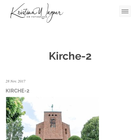
Kirche-2
28 Nov. 2017
KIRCHE-2