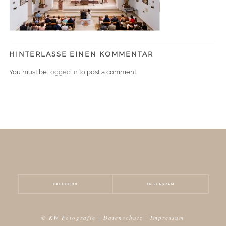
HINTERLASSE EINEN KOMMENTAR
You must be
logged in
to post a comment.
FACEBOOK
INSTAGRAM
© KW Fotografie |
Datenschutz
|
Impressum