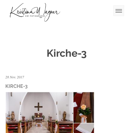
Kirche-3
28 Nov. 2017
KIRCHE-3