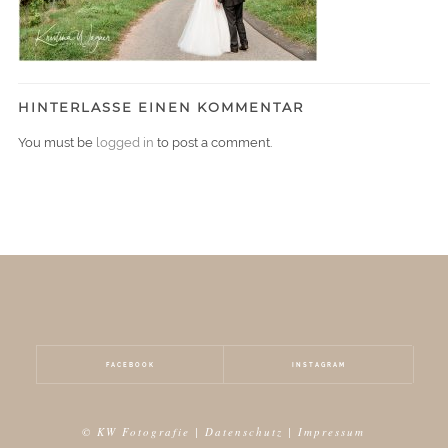
HINTERLASSE EINEN KOMMENTAR
You must be
logged in
to post a comment.
FACEBOOK
INSTAGRAM
© KW Fotografie |
Datenschutz
|
Impressum