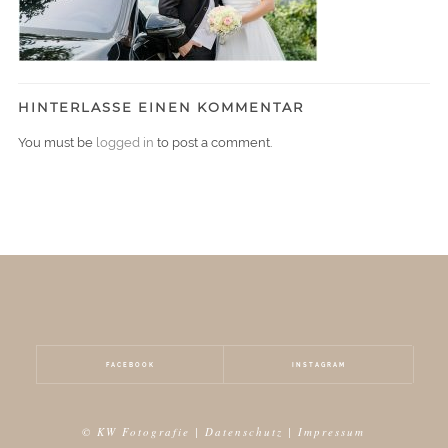
HINTERLASSE EINEN KOMMENTAR
You must be
logged in
to post a comment.
FACEBOOK
INSTAGRAM
© KW Fotografie |
Datenschutz
|
Impressum