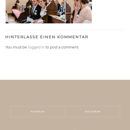
HINTERLASSE EINEN KOMMENTAR
You must be
logged in
to post a comment.
FACEBOOK
INSTAGRAM