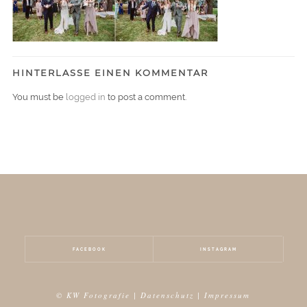
HINTERLASSE EINEN KOMMENTAR
You must be
logged in
to post a comment.
FACEBOOK
INSTAGRAM
© KW Fotografie |
Datenschutz
|
Impressum