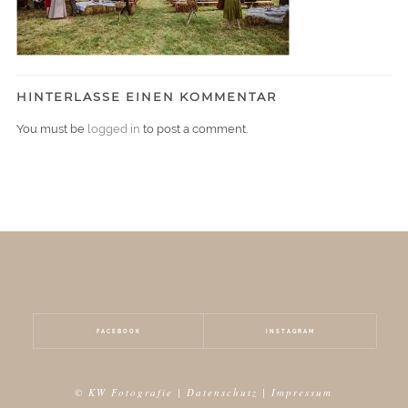
HINTERLASSE EINEN KOMMENTAR
You must be
logged in
to post a comment.
FACEBOOK
INSTAGRAM
© KW Fotografie |
Datenschutz
|
Impressum