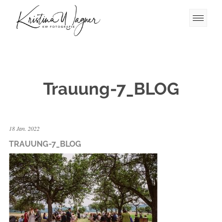
Trauung-7_BLOG
18 Jan. 2022
TRAUUNG-7_BLOG