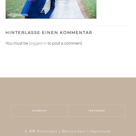
HINTERLASSE EINEN KOMMENTAR
You must be
logged in
to post a comment.
FACEBOOK
INSTAGRAM
© KW Fotografie |
Datenschutz
|
Impressum