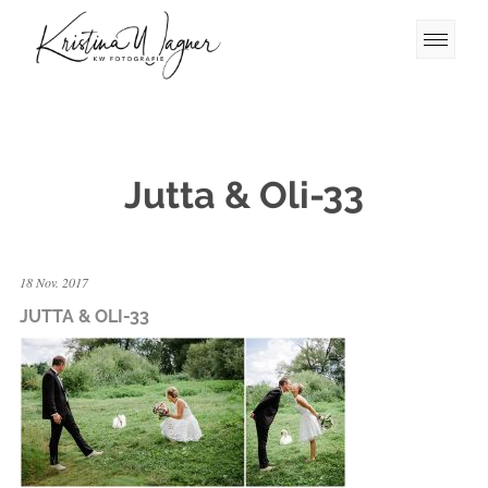
Jutta & Oli-33
18 Nov. 2017
JUTTA & OLI-33