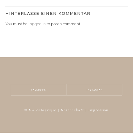
HINTERLASSE EINEN KOMMENTAR
You must be
logged in
to post a comment.
FACEBOOK
INSTAGRAM
© KW Fotografie |
Datenschutz
|
Impressum