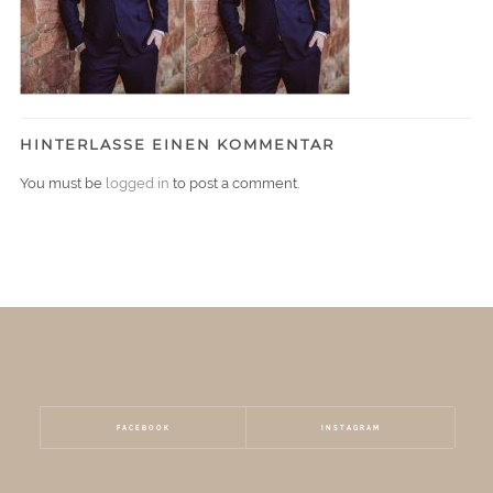
HINTERLASSE EINEN KOMMENTAR
You must be
logged in
to post a comment.
FACEBOOK
INSTAGRAM