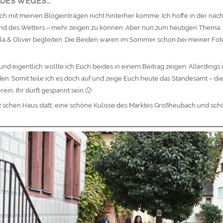
K DES WEGES…
ich mit meinen Blogeinträgen nicht hinterher komme. Ich hoffe in der näch
nd des Wetters – mehr zeigen zu können. Aber nun zum heutigen Thema:
eila & Oliver begleiten. Die Beiden waren im Sommer schon bei meiner Fot
 und eigentlich wollte ich Euch beides in einem Beitrag zeigen. Allerdings 
den. Somit teile ich es doch auf und zeige Euch heute das Standesamt – die
rein, Ihr dürft gespannt sein 🙂
`schen Haus statt, eine schöne Kulisse des Marktes Großheubach und sch