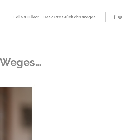
Leila & Oliver – Das erste Stück des Weges…
s Weges…