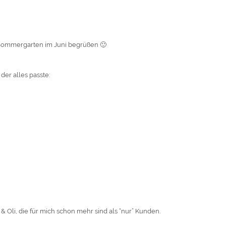
 Sommergarten im Juni begrüßen 🙂
der alles passte:
 Oli, die für mich schon mehr sind als “nur” Kunden.