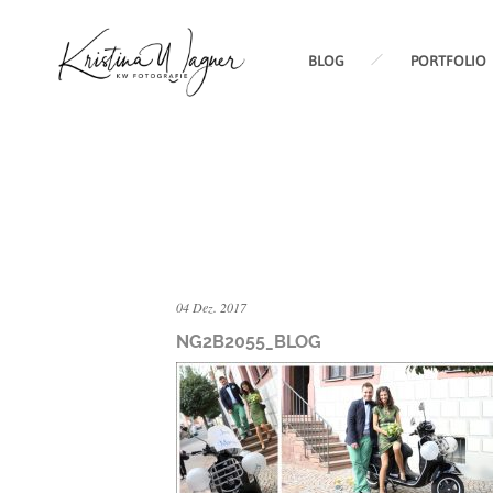
BLOG
PORTFOLIO
04 Dez. 2017
NG2B2055_BLOG