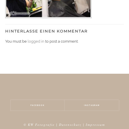
HINTERLASSE EINEN KOMMENTAR
You must be
logged in
to post a comment.
FACEBOOK
INSTAGRAM
© KW Fotografie |
Datenschutz
|
Impressum