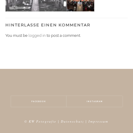
HINTERLASSE EINEN KOMMENTAR
You must be
logged in
to post a comment.
FACEBOOK
INSTAGRAM
© KW Fotografie |
Datenschutz
|
Impressum