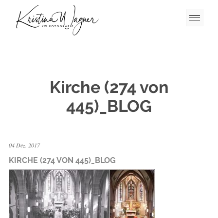
Kirche (274 von
445)_BLOG
04 Dez. 2017
KIRCHE (274 VON 445)_BLOG