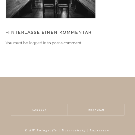
HINTERLASSE EINEN KOMMENTAR
You must be
logged in
to post a comment.
FACEBOOK
INSTAGRAM
© KW Fotografie |
Datenschutz
|
Impressum