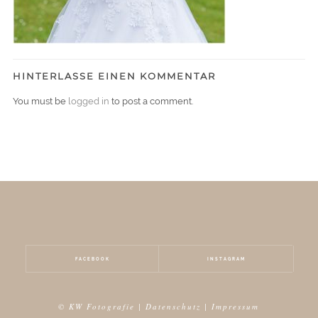
HINTERLASSE EINEN KOMMENTAR
You must be
logged in
to post a comment.
FACEBOOK
INSTAGRAM
© KW Fotografie |
Datenschutz
|
Impressum