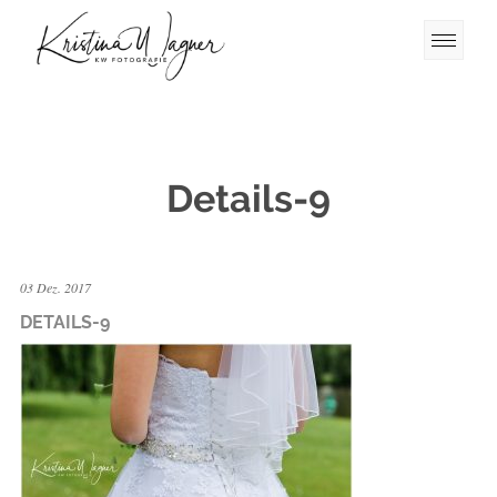
Details-9
03 Dez. 2017
DETAILS-9