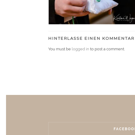
HINTERLASSE EINEN KOMMENTAR
You must be
logged in
to post a comment.
FACEBOO