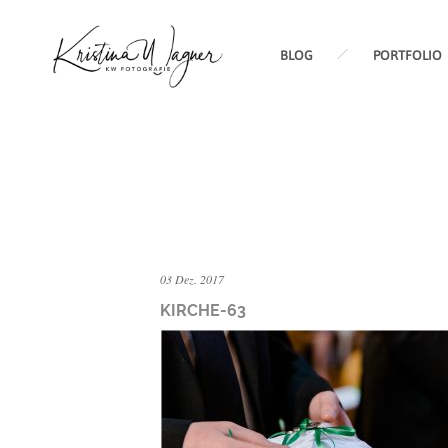
BLOG
PORTFOLIO
03 Dez. 2017
KIRCHE-63