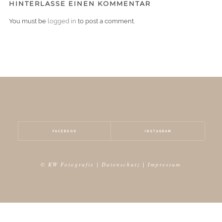
HINTERLASSE EINEN KOMMENTAR
You must be
logged in
to post a comment.
FACEBOOK
INSTAGRAM
© KW Fotografie |
Datenschutz
|
Impressum