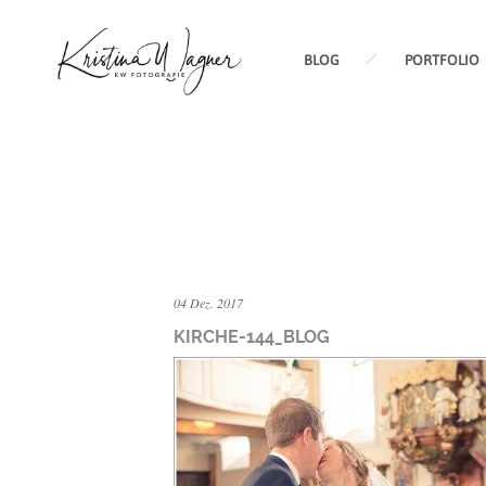
BLOG
PORTFOLIO
04 Dez. 2017
KIRCHE-144_BLOG