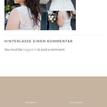
HINTERLASSE EINEN KOMMENTAR
You must be
logged in
to post a comment.
FACEBOOK
INSTAGRAM