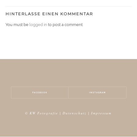
HINTERLASSE EINEN KOMMENTAR
You must be
logged in
to post a comment.
FACEBOOK
INSTAGRAM
© KW Fotografie |
Datenschutz
|
Impressum