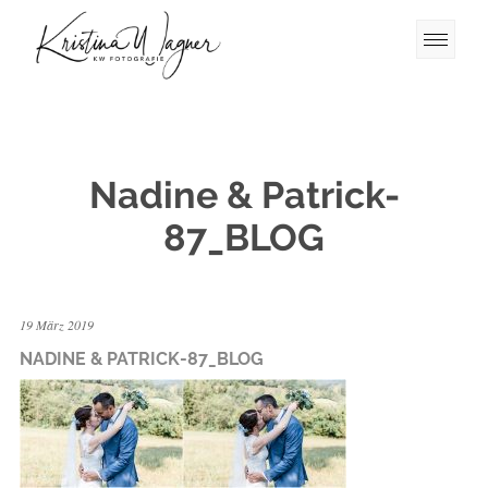
Nadine & Patrick-
87_BLOG
19 März 2019
NADINE & PATRICK-87_BLOG