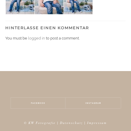
HINTERLASSE EINEN KOMMENTAR
You must be
logged in
to post a comment.
FACEBOOK
INSTAGRAM
© KW Fotografie |
Datenschutz
|
Impressum