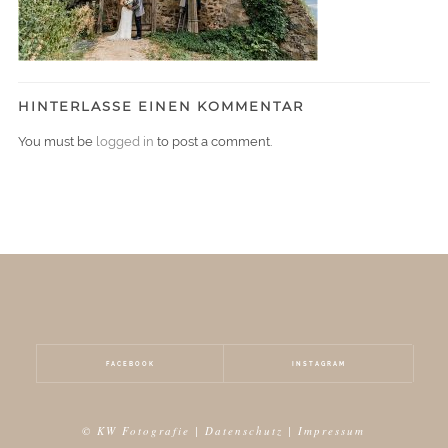
HINTERLASSE EINEN KOMMENTAR
You must be
logged in
to post a comment.
FACEBOOK
INSTAGRAM
© KW Fotografie |
Datenschutz
|
Impressum