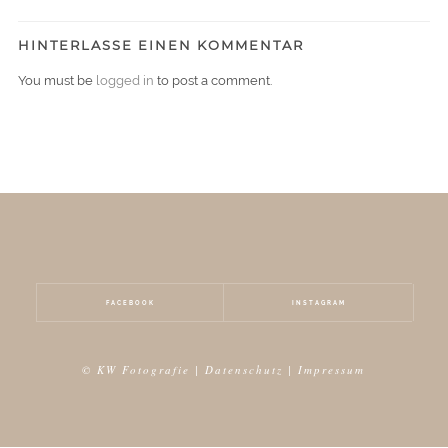
HINTERLASSE EINEN KOMMENTAR
You must be
logged in
to post a comment.
FACEBOOK
INSTAGRAM
© KW Fotografie |
Datenschutz
|
Impressum