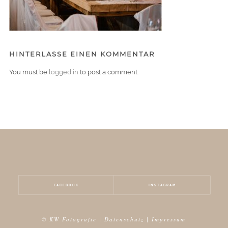
HINTERLASSE EINEN KOMMENTAR
You must be
logged in
to post a comment.
FACEBOOK
INSTAGRAM
© KW Fotografie |
Datenschutz
|
Impressum