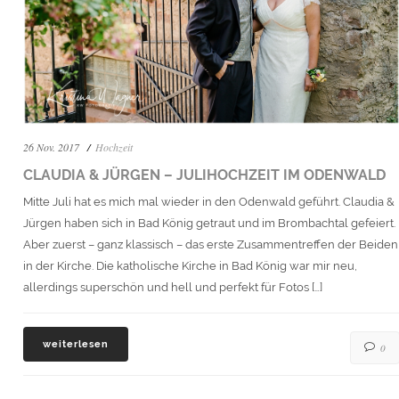
26 Nov. 2017
Hochzeit
CLAUDIA & JÜRGEN – JULIHOCHZEIT IM ODENWALD
Mitte Juli hat es mich mal wieder in den Odenwald geführt. Claudia &
Jürgen haben sich in Bad König getraut und im Brombachtal gefeiert.
Aber zuerst – ganz klassisch – das erste Zusammentreffen der Beiden
in der Kirche. Die katholische Kirche in Bad König war mir neu,
allerdings superschön und hell und perfekt für Fotos […]
weiterlesen
0