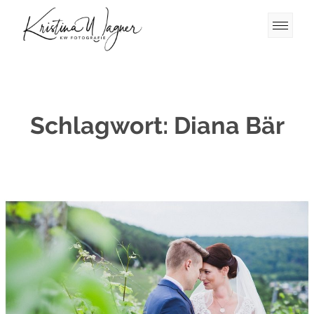
Schlagwort:
Diana Bär