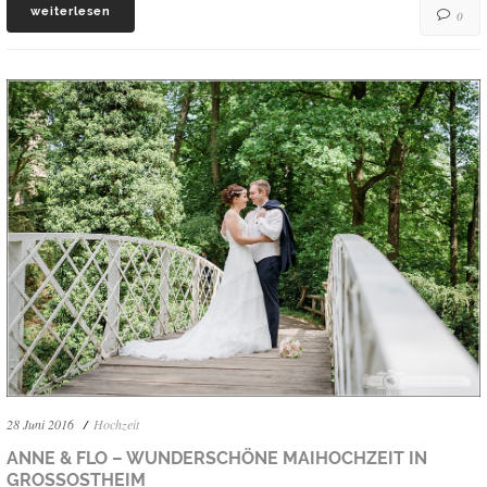
weiterlesen
0
28 Juni 2016
Hochzeit
ANNE & FLO – WUNDERSCHÖNE MAIHOCHZEIT IN
GROSSOSTHEIM