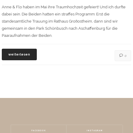
Anne & Flo haben im Mai ihre Traumhochzeit gefeiert! Und ich durfte
dabei sein. Die Beiden hatten ein straffes Programm: Erst die
standesamtliche Trauung im Rathaus Großostheim, dann sind wir
gemeinsam in den Park Schönbusch nach Aschaffenburg für die
Paaraufnahmen der Beiden.
weiterlesen
0
FACEBOOK
INSTAGRAM