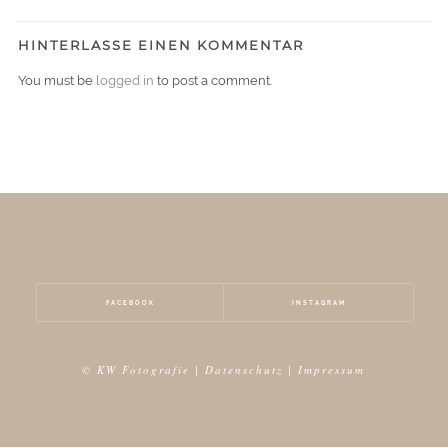
HINTERLASSE EINEN KOMMENTAR
You must be
logged in
to post a comment.
FACEBOOK
INSTAGRAM
© KW Fotografie |
Datenschutz
|
Impressum