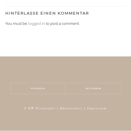
HINTERLASSE EINEN KOMMENTAR
You must be
logged in
to post a comment.
FACEBOOK
INSTAGRAM
© KW Fotografie |
Datenschutz
|
Impressum