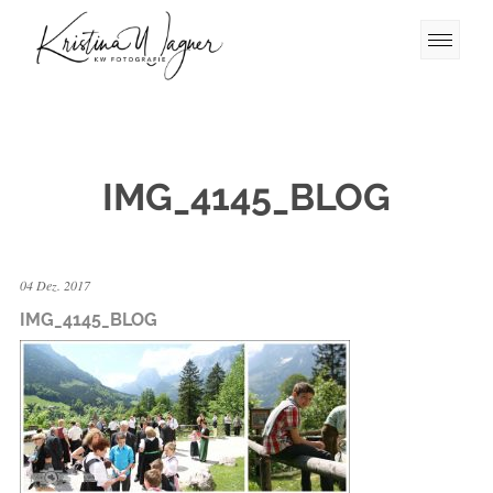
IMG_4145_BLOG
04 Dez. 2017
IMG_4145_BLOG